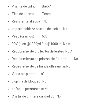
Prisma de vidrio BaK-7
Tipo de prisma Techo
Resistente al agua No
Impermeable/A prueba de niebla No
Peso (gramos) 630
FOV (pies @1000yd / m @1000 m N / A
Recubrimiento protector de lentes N / A
Recubrimiento de prisma dieléctrico No
Revestimiento de banda ultraancha No
Vidrio sin plomo sí
dioptría de bloqueo No
enfoque permanente No
Cristal de primera calidad ED No