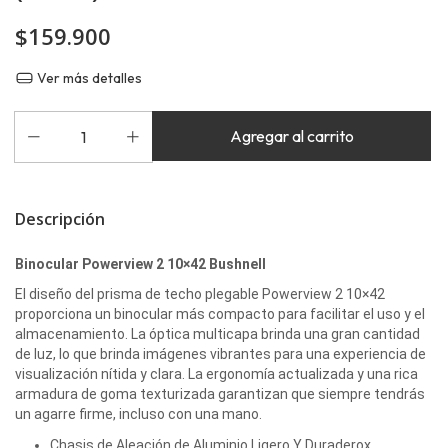
$159.900
Ver más detalles
Descripción
Binocular Powerview 2 10×42 Bushnell
El diseño del prisma de techo plegable Powerview 2 10×42
proporciona un binocular más compacto para facilitar el uso y el
almacenamiento. La óptica multicapa brinda una gran cantidad
de luz, lo que brinda imágenes vibrantes para una experiencia de
visualización nítida y clara. La ergonomía actualizada y una rica
armadura de goma texturizada garantizan que siempre tendrás
un agarre firme, incluso con una mano.
Chasis de Aleación de Aluminio Ligero Y Duraderox