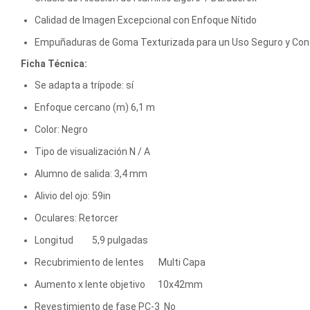
Calidad de Imagen Excepcional con Enfoque Nítido
Empuñaduras de Goma Texturizada para un Uso Seguro y Conf
Ficha Técnica:
Se adapta a trípode: sí
Enfoque cercano (m) 6,1 m
Color: Negro
Tipo de visualización N / A
Alumno de salida: 3,4 mm
Alivio del ojo: 59in
Oculares: Retorcer
Longitud 5,9 pulgadas
Recubrimiento de lentes Multi Capa
Aumento x lente objetivo 10x42mm
Revestimiento de fase PC-3 No